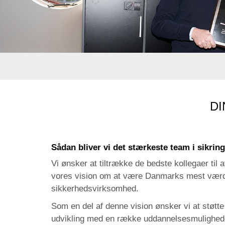
DI
Sådan bliver vi det stærkeste team i sikri
Vi ønsker at tiltrække de bedste kollegaer til
vores vision om at være Danmarks mest vær
sikkerhedsvirksomhed.
Som en del af denne vision ønsker vi at støtt
udvikling med en række uddannelsesmulighed