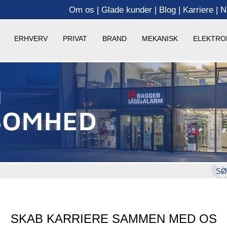
Om os
Glade kunder
Blog
Karriere
N
ERHVERV
PRIVAT
BRAND
MEKANISK
ELEKTRO
SØ
SKAB KARRIERE SAMMEN MED OS