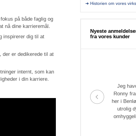
➜ Historien om vores vir
okus på både faglig og
at nå dine karrieremål.
Nyeste anmeldelse
inspirerer dig til at
fra vores kunder
 der er dedikerede til at
retninger internt, som kan
igheder i din karriere.
Jeg hav
Ronny fra
her i Benl
utrolig 
omhyggeli