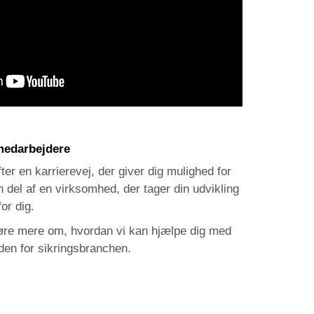
 medarbejdere
ter en karrierevej, der giver dig mulighed for
n del af en virksomhed, der tager din udvikling
for dig.
 høre mere om, hvordan vi kan hjælpe dig med
nden for sikringsbranchen.