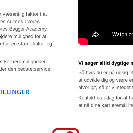
 væsentlig faktor i at
res succes i vores
 vores Bagger Academy
dere mulighed for at
tet af en stærk kultur og
es karrieremuligheder,
Vi søger altid dygtige
der den bedste service
Så hvis du er på udkig ef
at udvikle dig og være e
alvorligt, så er vi stedet 
Kontakt os i dag for at
at nå dine karrieremål i