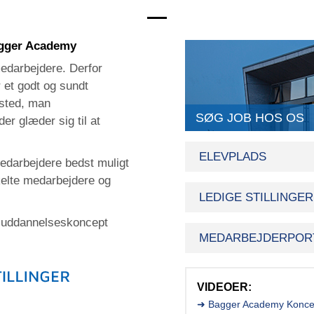
gger Academy
medarbejdere. Derfor
 et godt og sundt
 sted, man
SØG JOB HOS OS
er glæder sig til at
ELEVPLADS
edarbejdere bedst muligt
elte medarbejdere og
LEDIGE STILLINGER
e uddannelseskoncept
MEDARBEJDERPOR
VIDEOER:
➜ Bagger Academy Konce