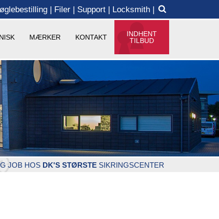
øglebestilling
Filer
Support
Locksmith
INDHENT
NISK
MÆRKER
KONTAKT
TILBUD
G JOB HOS
DK'S STØRSTE
SIKRINGSCENTER