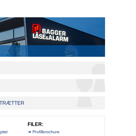
TRÆTTER
FILER:
ptet
➜ Profilbrochure