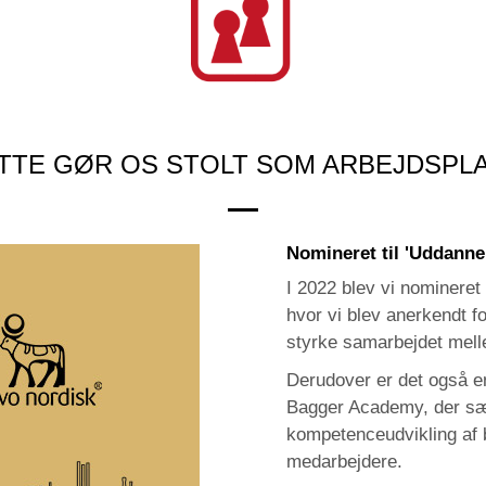
TTE GØR OS STOLT SOM ARBEJDSPL
Nomineret til '
Uddannel
I 2022 blev vi nomineret
hvor vi blev anerkendt fo
styrke samarbejdet mell
Derudover er det også e
Bagger Academy, der sæt
kompetenceudvikling af 
medarbejdere.