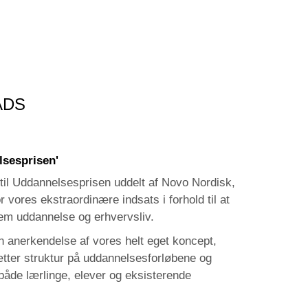
ADS
sesprisen'
 til Uddannelsesprisen uddelt af Novo Nordisk,
r vores ekstraordinære indsats i forhold til at
em uddannelse og erhvervsliv.
n anerkendelse af vores helt eget koncept,
ter struktur på uddannelsesforløbene og
både lærlinge, elever og eksisterende