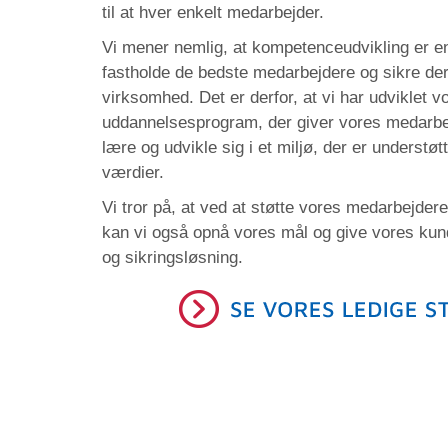
til at hver enkelt medarbejder.
Vi mener nemlig, at kompetenceudvikling er en
fastholde de bedste medarbejdere og sikre de
virksomhed. Det er derfor, at vi har udviklet
uddannelsesprogram, der giver vores medarbej
lære og udvikle sig i et miljø, der er understøt
værdier.
Vi tror på, at ved at støtte vores medarbejder
kan vi også opnå vores mål og give vores kun
og sikringsløsning.